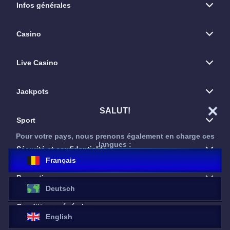
Infos générales
Casino
Live Casino
Jackpots
SALUT!
Sport
Pour votre pays, nous prenons également en charge ces
langues :
Sécurité et confidentialité
Français
Promotions
Deutsch
Conditions générales
English