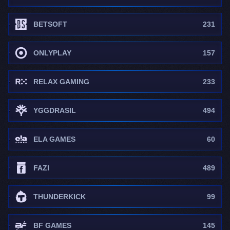
BETSOFT
231
ONLYPLAY
157
RELAX GAMING
233
YGGDRASIL
494
ELA GAMES
60
FAZI
489
THUNDERKICK
99
BF GAMES
145