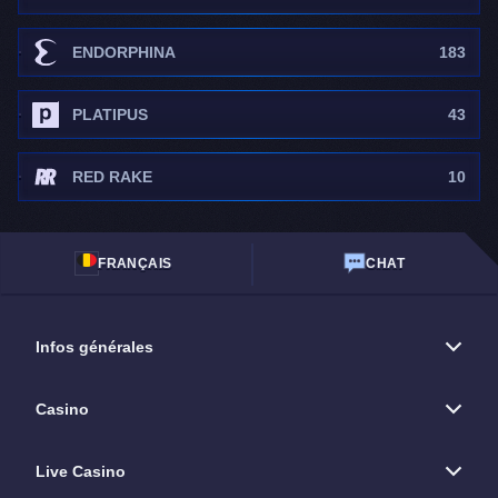
ENDORPHINA
183
PLATIPUS
43
RED RAKE
10
FRANÇAIS
CHAT
Infos générales
Casino
Live Casino