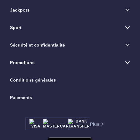
Jackpots
Sport
Sécurité et confidentialité
Promotions
Conditions générales
Paiements
Plus