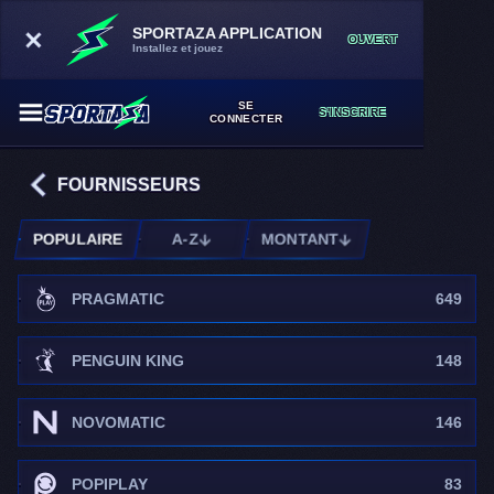
SPORTAZA APPLICATION
OUVERT
Installez et jouez
SE
S'INSCRIRE
CONNECTER
FOURNISSEURS
POPULAIRE
A-Z
MONTANT
PRAGMATIC
649
PENGUIN KING
148
NOVOMATIC
146
POPIPLAY
83