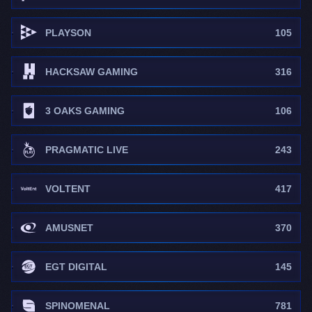
PLAYSON
105
HACKSAW GAMING
316
3 OAKS GAMING
106
PRAGMATIC LIVE
243
VOLTENT
417
AMUSNET
370
EGT DIGITAL
145
SPINOMENAL
781