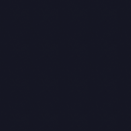
CA
S
P
1
CA