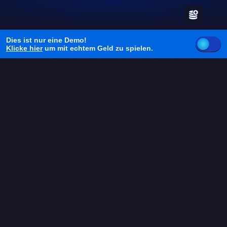
Dies ist nur eine Demo!
Klicke hier
um mit echtem Geld zu spielen.
CA
G
P
1