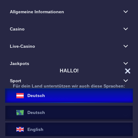
Allgemeine Informationen
Casino
Live-Casino
Jackpots
HALLO!
Sport
Für dein Land unterstützen wir auch diese Sprachen:
Deutsch
Sicherheit und Privatsphäre
Deutsch
Aktionen
English
Allgemeine Geschäftsbedingungen